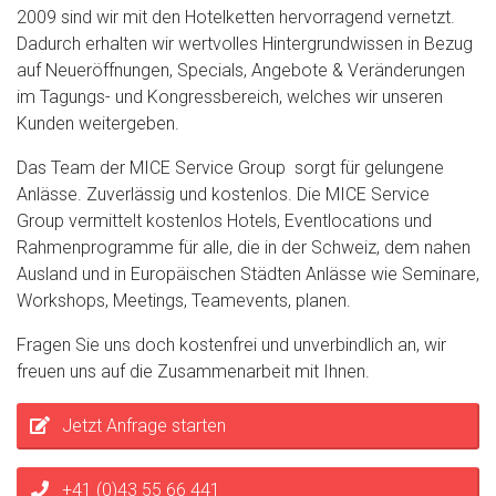
2009 sind wir mit den Hotelketten hervorragend vernetzt.
Dadurch erhalten wir wertvolles Hintergrundwissen in Bezug
auf Neueröffnungen, Specials, Angebote & Veränderungen
im Tagungs- und Kongressbereich, welches wir unseren
Kunden weitergeben.
Das Team der MICE Service Group sorgt für gelungene
Anlässe. Zuverlässig und kostenlos. Die MICE Service
Group vermittelt kostenlos Hotels, Eventlocations und
Rahmenprogramme für alle, die in der Schweiz, dem nahen
Ausland und in Europäischen Städten Anlässe wie Seminare,
Workshops, Meetings, Teamevents, planen.
Fragen Sie uns doch kostenfrei und unverbindlich an, wir
freuen uns auf die Zusammenarbeit mit Ihnen.
Jetzt Anfrage starten
+41 (0)43 55 66 441