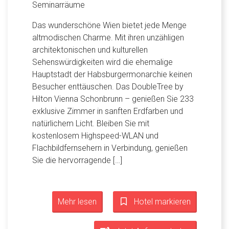
Seminarräume
Das wunderschöne Wien bietet jede Menge
altmodischen Charme. Mit ihren unzähligen
architektonischen und kulturellen
Sehenswürdigkeiten wird die ehemalige
Hauptstadt der Habsburgermonarchie keinen
Besucher enttäuschen. Das DoubleTree by
Hilton Vienna Schonbrunn – genießen Sie 233
exklusive Zimmer in sanften Erdfarben und
natürlichem Licht. Bleiben Sie mit
kostenlosem Highspeed-WLAN und
Flachbildfernsehern in Verbindung, genießen
Sie die hervorragende […]
Mehr lesen
Hotel markieren