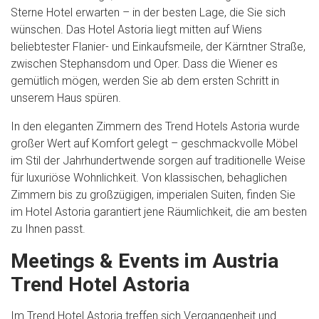
Sterne Hotel erwarten – in der besten Lage, die Sie sich
wünschen. Das Hotel Astoria liegt mitten auf Wiens
beliebtester Flanier- und Einkaufsmeile, der Kärntner Straße,
zwischen Stephansdom und Oper. Dass die Wiener es
gemütlich mögen, werden Sie ab dem ersten Schritt in
unserem Haus spüren.
In den eleganten Zimmern des Trend Hotels Astoria wurde
großer Wert auf Komfort gelegt – geschmackvolle Möbel
im Stil der Jahrhundertwende sorgen auf traditionelle Weise
für luxuriöse Wohnlichkeit. Von klassischen, behaglichen
Zimmern bis zu großzügigen, imperialen Suiten, finden Sie
im Hotel Astoria garantiert jene Räumlichkeit, die am besten
zu Ihnen passt.
Meetings & Events im Austria
Trend Hotel Astoria
Im Trend Hotel Astoria treffen sich Vergangenheit und