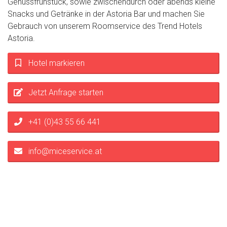
Genussfrühstück, sowie zwischendurch oder abends kleine
Snacks und Getränke in der Astoria Bar und machen Sie
Gebrauch von unserem Roomservice des Trend Hotels
Astoria.
Hotel markieren
Jetzt Anfrage starten
+41 (0)43 55 66 441
info@miceservice.at