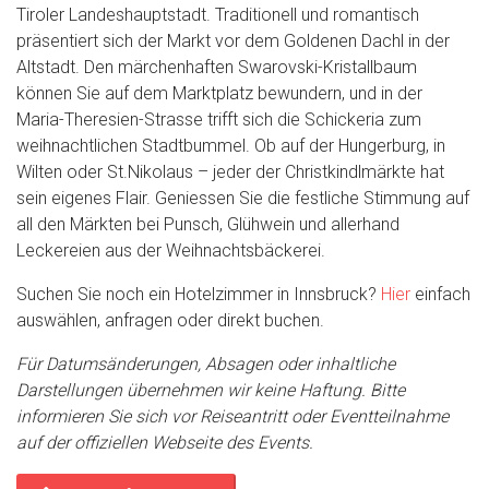
Tiroler Landeshauptstadt. Traditionell und romantisch
präsentiert sich der Markt vor dem Goldenen Dachl in der
Altstadt. Den märchenhaften Swarovski-Kristallbaum
können Sie auf dem Marktplatz bewundern, und in der
Maria-Theresien-Strasse trifft sich die Schickeria zum
weihnachtlichen Stadtbummel. Ob auf der Hungerburg, in
Wilten oder St.Nikolaus – jeder der Christkindlmärkte hat
sein eigenes Flair. Geniessen Sie die festliche Stimmung auf
all den Märkten bei Punsch, Glühwein und allerhand
Leckereien aus der Weihnachtsbäckerei.
Suchen Sie noch ein Hotelzimmer in Innsbruck?
Hier
einfach
auswählen, anfragen oder direkt buchen.
Für Datumsänderungen, Absagen oder inhaltliche
Darstellungen übernehmen wir keine Haftung. Bitte
informieren Sie sich vor Reiseantritt oder Eventteilnahme
auf der offiziellen Webseite des Events.