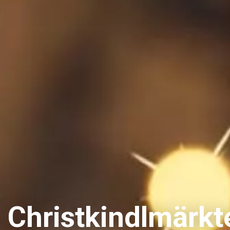
Christkindlmärkt