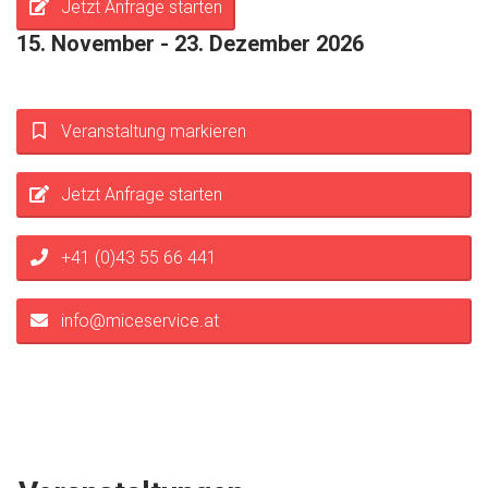
Jetzt Anfrage starten
15. November - 23. Dezember 2026
Veranstaltung markieren
Jetzt Anfrage starten
+41 (0)43 55 66 441
info@miceservice.at